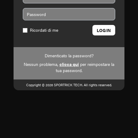
Ricordati di me
LOGIN
Dimenticato la password?
Nessun problema,
clicca qui
per reimpostare la
tua password.
Copyright © 2026 SPORTRICK TECH. All rights reserved.