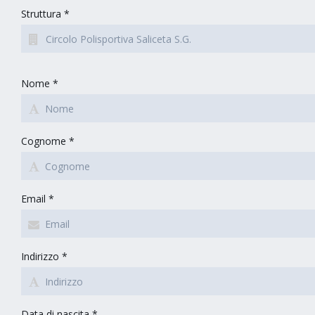
Struttura *
Nome *
Cognome *
Email *
Indirizzo *
Data di nascita *